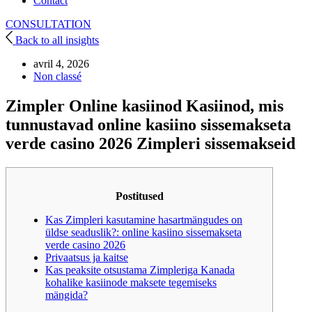
Contact
CONSULTATION
Back to all insights
avril 4, 2026
Non classé
Zimpler Online kasiinod Kasiinod, mis
tunnustavad online kasiino sissemakseta
verde casino 2026 Zimpleri sissemakseid
Postitused
Kas Zimpleri kasutamine hasartmängudes on
üldse seaduslik?: online kasiino sissemakseta
verde casino 2026
Privaatsus ja kaitse
Kas peaksite otsustama Zimpleriga Kanada
kohalike kasiinode maksete tegemiseks
mängida?