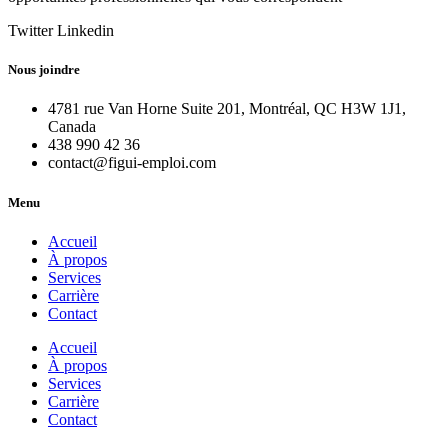
Twitter
Linkedin
Nous joindre
4781 rue Van Horne Suite 201, Montréal, QC H3W 1J1,
Canada
438 990 42 36
contact@figui-emploi.com
Menu
Accueil
À propos
Services
Carrière
Contact
Accueil
À propos
Services
Carrière
Contact