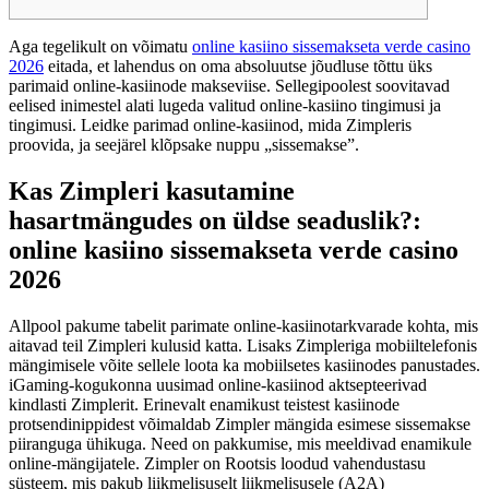
Aga tegelikult on võimatu
online kasiino sissemakseta verde casino
2026
eitada, et lahendus on oma absoluutse jõudluse tõttu üks
parimaid online-kasiinode makseviise. Sellegipoolest soovitavad
eelised inimestel alati lugeda valitud online-kasiino tingimusi ja
tingimusi.
Leidke parimad online-kasiinod, mida Zimpleris
proovida, ja seejärel klõpsake nuppu „sissemakse”.
Kas Zimpleri kasutamine
hasartmängudes on üldse seaduslik?:
online kasiino sissemakseta verde casino
2026
Allpool pakume tabelit parimate online-kasiinotarkvarade kohta, mis
aitavad teil Zimpleri kulusid katta. Lisaks Zimpleriga mobiiltelefonis
mängimisele võite sellele loota ka mobiilsetes kasiinodes panustades.
iGaming-kogukonna uusimad online-kasiinod aktsepteerivad
kindlasti Zimplerit. Erinevalt enamikust teistest kasiinode
protsendinippidest võimaldab Zimpler mängida esimese sissemakse
piiranguga ühikuga. Need on pakkumise, mis meeldivad enamikule
online-mängijatele. Zimpler on Rootsis loodud vahendustasu
süsteem, mis pakub liikmelisuselt liikmelisusele (A2A)