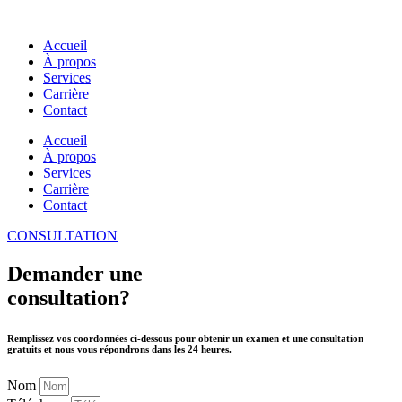
Accueil
À propos
Services
Carrière
Contact
Accueil
À propos
Services
Carrière
Contact
CONSULTATION
Demander une
consultation?
Remplissez vos coordonnées ci-dessous pour obtenir un examen et une consultation
gratuits et nous vous répondrons dans les 24 heures.
Nom