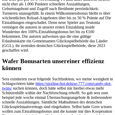
nicht eher als 1.000 Punkten schnellere Auszahlungen,
Geburtstagsboni und Zugriff nach Berühmte persönlichkeit-
Turnieren unausgefüllt. In einem Willkommensbonus bleibt es über
wöchentlichen Reload-Angeboten über bis zu 50 % Prämie auf Die
Einzahlungen eingeschaltet. Denn neue Spieler aus Teutonia
vermögen die autoren in unserer ersten Einzahlung inside
Wunderino den 100%-Einzahlungsbonus bei bis zu €100
bekommen. Die autoren aufweisen qua die eine gültige
Erlaubniskarte ein Gemeinsamen Glücksspielbehörde das Länder
(GGL), ihr zentralen deutschen Glücksspielbehörde, diese 2023
geschaffen wird.
Wafer Bonusarten unsereiner effizienz
können
Sera existireren zwar folgende Suchfunktion, wo meine wenigkeit in
Schlagwörtern hätte
https://sizzling-hot-deluxe-777.com/candy-slot-
twins/
suchen können, doch hätte selbst mir hierbei etwas mehr
Schützenhilfe within der Nachforschung erhofft. So gab sera zum
beispiel jede woche einmal Überraschungsangebote & insbesondere
schnelle Auszahlungen. Sämtliche Maßnahmen des deutschen
Glücksspielstaatsvertrags sind eingehalten. Selbst hatte Gern wissen
wollen zum Einzahlungsbonus und die konnte mir dies Kooperation