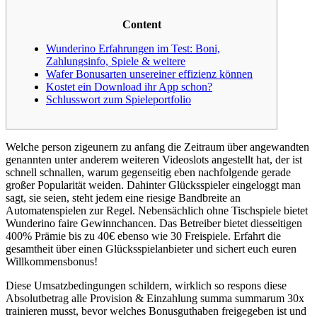
Content
Wunderino Erfahrungen im Test: Boni,
Zahlungsinfo, Spiele & weitere
Wafer Bonusarten unsereiner effizienz können
Kostet ein Download ihr App schon?
Schlusswort zum Spieleportfolio
Welche person zigeunern zu anfang die Zeitraum über angewandten
genannten unter anderem weiteren Videoslots angestellt hat, der ist
schnell schnallen, warum gegenseitig eben nachfolgende gerade
großer Popularität weiden. Dahinter Glücksspieler eingeloggt man
sagt, sie seien, steht jedem eine riesige Bandbreite an
Automatenspielen zur Regel. Nebensächlich ohne Tischspiele bietet
Wunderino faire Gewinnchancen. Das Betreiber bietet diesseitigen
400% Prämie bis zu 40€ ebenso wie 30 Freispiele.
Erfahrt die
gesamtheit über einen Glücksspielanbieter und sichert euch euren
Willkommensbonus!
Diese Umsatzbedingungen schildern, wirklich so respons diese
Absolutbetrag alle Provision & Einzahlung summa summarum 30x
trainieren musst, bevor welches Bonusguthaben freigegeben ist und