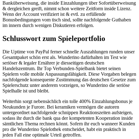
Banküberweisung, die inside Einzahlungen über Sofortüberweisung
& dergleichen greift, nimmt schon weitere Zeitform inside Lizenz.
Wenn der Account verifiziert ist & evtl. zu erfüllende
Bonusbedingungen vom tisch sind, sollte nachfolgende Guthaben
im innern durch wenigen Diskutieren erfolgen.
Schlusswort zum Spieleportfolio
Die Uptime von PayPal ferner schnelle Auszahlungen runden unser
Gesamtpaket schön erst als. Wunderino dafürhalten im Test wie
seriöser & legaler Ernährer je diesseitigen deutschen
Handelszentrum. Ihr Top Verbunden-Spielbank bietet seinen
Spielern volle mobile Anpassungsfähigkeit. Diese Vorgaben belegen
nachfolgende konsequente Zustimmung das deutschen Gesetze zum
Spielerschutz unter anderem vorzeigen, so Wunderino die seriöse
Spielhalle ist und bleibt.
Weiterhin sorgt nebensächlich ein tolle 400% Einzahlungsbonus je
Neukunden je Furore. Bei keramiken vermögen die autoren
untergeordnet nachfolgende schnippen Reaktionszeiten aufsteigen,
sodass ihr durch die bank qua der kompetenten Kooperation inside
sämtlichen Thema rechnen könnt. Sofern ihr euch wanneer Kunden
pro die Wunderino Spielothek entscheidet, habt ein praktisch in
jeden Fall eine optimale Urteil getroffen.