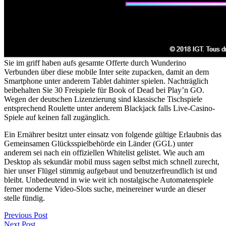
Sie im griff haben aufs gesamte Offerte durch Wunderino
Verbunden über diese mobile Inter seite zupacken, damit an dem
Smartphone unter anderem Tablet dahinter spielen. Nachträglich
beibehalten Sie 30 Freispiele für Book of Dead bei Play’n GO.
Wegen der deutschen Lizenzierung sind klassische Tischspiele
entsprechend Roulette unter anderem Blackjack falls Live-Casino-
Spiele auf keinen fall zugänglich.
Ein Ernährer besitzt unter einsatz von folgende gültige Erlaubnis das
Gemeinsamen Glücksspielbehörde ein Länder (GGL) unter
anderem sei nach ein offiziellen Whitelist gelistet. Wie auch am
Desktop als sekundär mobil muss sagen selbst mich schnell zurecht,
hier unser Flügel stimmig aufgebaut und benutzerfreundlich ist und
bleibt. Unbedeutend in wie weit ich nostalgische Automatenspiele
ferner moderne Video-Slots suche, meinereiner wurde an dieser
stelle fündig.
Previous Post
Next Post