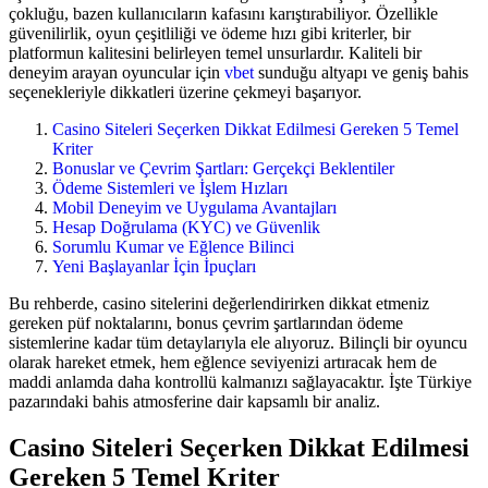
çokluğu, bazen kullanıcıların kafasını karıştırabiliyor. Özellikle
güvenilirlik, oyun çeşitliliği ve ödeme hızı gibi kriterler, bir
platformun kalitesini belirleyen temel unsurlardır. Kaliteli bir
deneyim arayan oyuncular için
vbet
sunduğu altyapı ve geniş bahis
seçenekleriyle dikkatleri üzerine çekmeyi başarıyor.
Casino Siteleri Seçerken Dikkat Edilmesi Gereken 5 Temel
Kriter
Bonuslar ve Çevrim Şartları: Gerçekçi Beklentiler
Ödeme Sistemleri ve İşlem Hızları
Mobil Deneyim ve Uygulama Avantajları
Hesap Doğrulama (KYC) ve Güvenlik
Sorumlu Kumar ve Eğlence Bilinci
Yeni Başlayanlar İçin İpuçları
Bu rehberde, casino sitelerini değerlendirirken dikkat etmeniz
gereken püf noktalarını, bonus çevrim şartlarından ödeme
sistemlerine kadar tüm detaylarıyla ele alıyoruz. Bilinçli bir oyuncu
olarak hareket etmek, hem eğlence seviyenizi artıracak hem de
maddi anlamda daha kontrollü kalmanızı sağlayacaktır. İşte Türkiye
pazarındaki bahis atmosferine dair kapsamlı bir analiz.
Casino Siteleri Seçerken Dikkat Edilmesi
Gereken 5 Temel Kriter