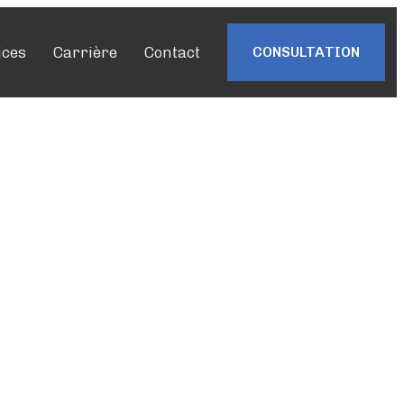
ices
Carrière
Contact
CONSULTATION