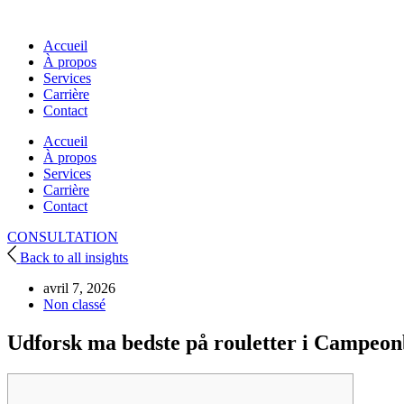
Accueil
À propos
Services
Carrière
Contact
Accueil
À propos
Services
Carrière
Contact
CONSULTATION
Back to all insights
avril 7, 2026
Non classé
Udforsk ma bedste på rouletter i Campeo