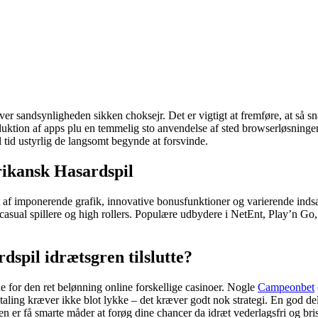
ver sandsynligheden sikken choksejr. Det er vigtigt at fremføre, at så sna
reduktion af apps plu en temmelig sto anvendelse af sted browserløsninge
l tid ustyrlig de langsomt begynde at forsvinde.
ikansk Hasardspil
ft af imponerende grafik, innovative bonusfunktioner og varierende inds
åde casual spillere og high rollers. Populære udbydere i NetEnt, Play’n
spil idrætsgren tilslutte?
ne for den ret belønning online forskellige casinoer. Nogle
Campeonbet
aling kræver ikke blot lykke – det kræver godt nok strategi. En god del c
en er få smarte måder at forøg dine chancer da idræt vederlagsfri og br