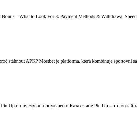
Right Bonus – What to Look For 3. Payment Methods & Withdrawal Speed
oč stáhnout APK? Mostbet je platforma, která kombinuje sportovní sáz
 Pin Up и почему он популярен в Казахстане Pin Up – это онлайн