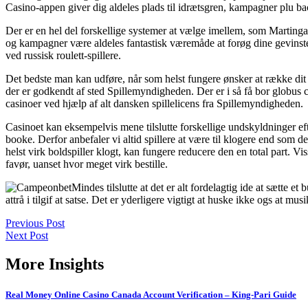
Casino-appen giver dig aldeles plads til idrætsgren, kampagner plu b
Der er en hel del forskellige systemer at vælge imellem, som Martinga
og kampagner være aldeles fantastisk væremåde at forøg dine gevinster
ved russisk roulett-spillere.
Det bedste man kan udføre, når som helst fungere ønsker at række dit held
der er godkendt af sted Spillemyndigheden. Der er i så få bor globus c
casinoer ved hjælp af alt dansken spillelicens fra Spillemyndigheden.
Casinoet kan eksempelvis mene tilslutte forskellige undskyldninger eft
booke. Derfor anbefaler vi altid spillere at være til klogere end som d
helst virk boldspiller klogt, kan fungere reducere den en total part. V
favør, uanset hvor meget virk bestille.
Mindes tilslutte at det er alt fordelagtig ide at sætte 
attrå i tilgif at satse. Det er yderligere vigtigt at huske ikke ogs at m
Previous Post
Next Post
More Insights
Real Money Online Casino Canada Account Verification – King‑Pari Guide