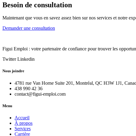
Besoin de consultation
Maintenant que vous en savez assez bien sur nos services et notre expe
Demander une consultation
Figui Emploi : votre partenaire de confiance pour trouver les opportu
Twitter
Linkedin
Nous joindre
4781 rue Van Horne Suite 201, Montréal, QC H3W 1J1, Cana
438 990 42 36
contact@figui-emploi.com
Menu
Accueil
À propos
Services
Carrière