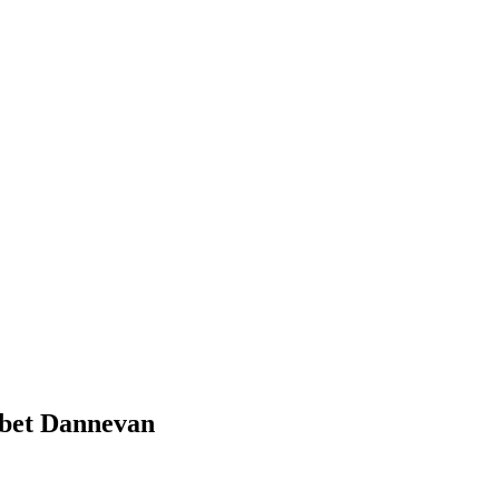
nbet Dannevan