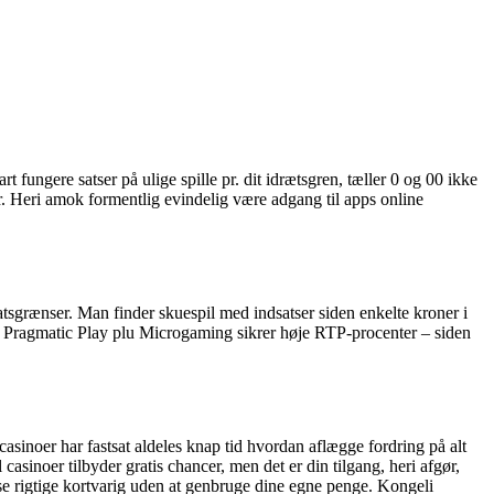
rt fungere satser på ulige spille pr. dit idrætsgren, tæller 0 og 00 ikke
r. Heri amok formentlig evindelig være adgang til apps online
atsgrænser. Man finder skuespil med indsatser siden enkelte kroner i
 Go, Pragmatic Play plu Microgaming sikrer høje RTP-procenter – siden
casinoer har fastsat aldeles knap tid hvordan aflægge fordring på alt
asinoer tilbyder gratis chancer, men det er din tilgang, heri afgør,
ise rigtige kortvarig uden at genbruge dine egne penge. Kongeli