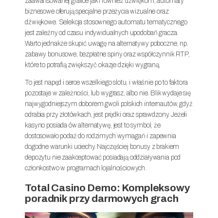
zaawansowanej grafice jak i również dźwiękom, automaty
biznesowe oferują specjalne przeżycia wizualne oraz
dźwiękowe. Selekcja stosownego automatu tematycznego
jest zależny od czasu indywidualnych upodobań gracza.
Warto jednakże skupić uwagę na alternatywy poboczne, np.
zabawy bonusowe, bezpłatne spiny oraz współczynnik RTP,
które to potrafią zwiększyć okazje dzięki wygraną.
To jest napęd i serce wszelkiego slotu, i właśnie po to faktora
pozostaje w zależności, lub wygrasz, albo nie. Blik wydaje się
najwygodniejszym doborem gwoli polskich internautów, gdyż
odrabia przy złotówkach, jest prędki oraz sprawdzony. Jeżeli
kasyno posiada ów alternatywę, jest to symbol, że
dostosowało podaż do rodzimych wymagań i zapewnia
dogodne warunki uciechy. Najczęściej bonusy z brakiem
depozytu nie zaakceptować posiadają oddziaływania pod
członkostwo w programach lojalnościowych.
Total Casino Demo: Kompleksowy
poradnik przy darmowych grach