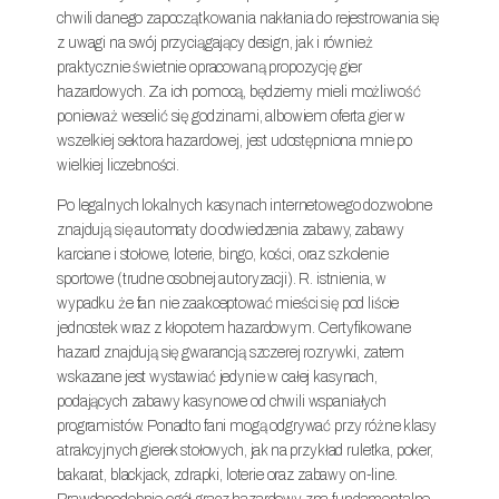
chwili danego zapoczątkowania nakłania do rejestrowania się
z uwagi na swój przyciągający design, jak i również
praktycznie świetnie opracowaną propozycję gier
hazardowych. Za ich pomocą, będziemy mieli możliwość
ponieważ weselić się godzinami, albowiem oferta gier w
wszelkiej sektora hazardowej, jest udostępniona mnie po
wielkiej liczebności.
Po legalnych lokalnych kasynach internetowego dozwolone
znajdują się automaty do odwiedzenia zabawy, zabawy
karciane i stołowe, loterie, bingo, kości, oraz szkolenie
sportowe (trudne osobnej autoryzacji). R. istnienia, w
wypadku że fan nie zaakceptować mieści się pod liście
jednostek wraz z kłopotem hazardowym. Certyfikowane
hazard znajdują się gwarancją szczerej rozrywki, zatem
wskazane jest wystawiać jedynie w całej kasynach,
podających zabawy kasynowe od chwili wspaniałych
programistów. Ponadto fani mogą odgrywać przy różne klasy
atrakcyjnych gierek stołowych, jak na przykład ruletka, poker,
bakarat, blackjack, zdrapki, loterie oraz zabawy on-line.