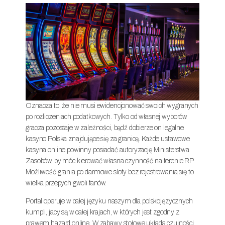
Oznacza to, że nie musi ewidencjonować swoich wygranych
po rozliczeniach podatkowych. Tylko od własnej wyborów
gracza pozostaje w zależności, bądź dobierze on legalne
kasyno Polska znajdujące się za granicą. Każde ustawowe
kasyna online powinny posiadać autoryzację Ministerstwa
Zasobów, by móc kierować własna czynność na terenie RP.
Możliwość grania po darmowe sloty bez rejestrowania się to
wielka przepych gwoli fanów.
Portal operuje w całej języku naszym dla polskojęzycznych
kumpli, jacy są w całej krajach, w których jest zgodny z
prawem hazard online. W zabawy stołowe układa czujności