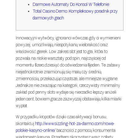
Darmowe Automaty Do Konsol W Telefonie
Total Casino Demo: Kompleksowy poradnik przy
darmowych grach
Innowacyjni wytwórcy, ignoranci wówczas gdy ci wymienieni
powyżej, umożliwiają niespotykaną wielorakość oraz
właściwość gierek. Low zakres slot jest to gra, która to
pozwala na niskie warsztaty pod spin, najczęściej od
momentu $zero,dziesięć do odwiedzenia $jeden. Te zabawy
niejednokrotnie znamionują się małą czy średnią
zmiennością, przekazując częstsze, ale mniejsze wygrane.
Jednakże nie zważając na kategorii, rzeczywisty minimalny
zakład pod penny slots wydaje się nierzadko lepszy aniżeli
jeden cent, bowiem gracze zazwyczaj obstawiają kilka miarki
wypłat.
W przypadku kłopotów dzięki czas aktywacji bonusu,
skontaktuj
http://www.sizzling-hot-za-darmo.com/nowe-
polskie-kasyno-online/
baczności z pomocą konsumenta
wiadomego kasyna. Przedtem skorzystasz wraz z oferty