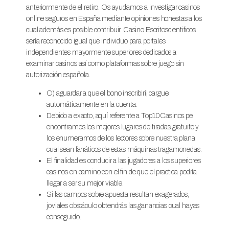
anteriormente de el retiro. Os ayudamos a investigar casinos
online seguros en España mediante opiniones honestas a los
cual además es posible contribuir. Casino Escritoscientificos
serí­a reconocido igual que individuo para portales
independientes mayormente superiores dedicados a
examinar casinos así­ como plataformas sobre juego sin
autorización española.
C) aguardar a que el bono inscribirí¡ cargue
automáticamente en la cuenta.
Debido a exacto, aquí referente a Top10Casinos.pe
encontramos los mejores lugares de tiradas gratuito y
los enumeramos de los lectores sobre nuestra plana
cual sean fanáticos de estas máquinas tragamonedas.
El finalidad es conducir a las jugadores a los superiores
casinos en camino con el fin de que el practica podrí­a
llegar a ser su mejor viable.
Si las campos sobre apuesta resultan exagerados,
joviales obstáculo obtendrás las ganancias cual hayas
conseguido.