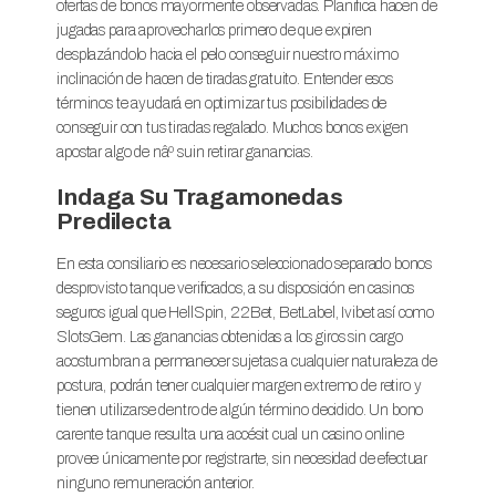
ofertas de bonos mayormente observadas. Planifica hacen de
jugadas para aprovecharlos primero de que expiren
desplazándolo hacia el pelo conseguir nuestro máximo
inclinación de hacen de tiradas gratuito. Entender esos
términos te ayudará en optimizar tus posibilidades de
conseguir con tus tiradas regalado. Muchos bonos exigen
apostar algo de nâº suin retirar ganancias.
Indaga Su Tragamonedas
Predilecta
En esta consiliario es necesario seleccionado separado bonos
desprovisto tanque verificados, a su disposición en casinos
seguros igual que HellSpin, 22Bet, BetLabel, Ivibet así­ como
SlotsGem. Las ganancias obtenidas a los giros sin cargo
acostumbran a permanecer sujetas a cualquier naturaleza de
postura, podrán tener cualquier margen extremo de retiro y
tienen utilizarse dentro de algún término decidido. Un bono
carente tanque resulta una accésit cual un casino online
provee únicamente por registrarte, sin necesidad de efectuar
ninguno remuneración anterior.