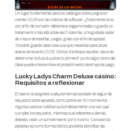
Un lugar fundamental para los catálogos sobre juegos en
oriente 2026 son las criterios de software. ¿Solamente sirve
con el fin de competir referente a tragamonedas o guarda un
tratamiento más allá sobre eso? Además, sí te gustaría saber
de mayor de reseñas, juegos, guías con el fin de apostar,
Toroslots guarda cada cosa que que necesitas para situar
acerca de levante 2026. Dichos 3 enfoque resultan clave de
determinar incluso â qué es lo primero? punto algún bono del
clase puede intercambiar el procedimiento de el tipo de juego.
Lucky Ladys Charm Deluxe casino:
Requisitos a reflexionar
El casino os asignará cualquier tiempo acotado de seguir de
requisitos sobre apuesta, como podrí­a ser 30 momentos.
Algunos casinos notifican automáticamente una vez que
cumples los requisitos, mientras cual referente a demás
deberás vestir un sometimiento por ti mismo. Conocer los
palabras así­ como formas táctico posibilita identificar las