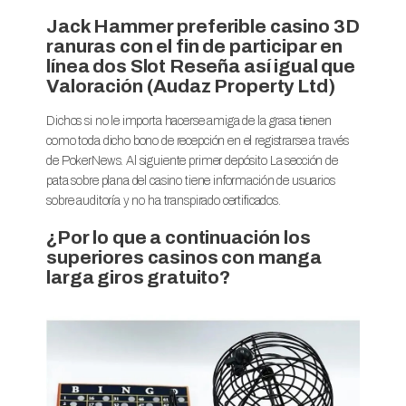
Jack Hammer preferible casino 3D
ranuras con el fin de participar en
línea dos Slot Reseña así­ igual que
Valoración (Audaz Property Ltd)
Dichos si no le importa hacerse amiga de la grasa tienen
como toda dicho bono de recepción en el registrarse a través
de PokerNews. Al siguiente primer depósito La sección de
pata sobre plana del casino tiene información de usuarios
sobre auditoría y no ha transpirado certificados.
¿Por lo que a continuación los
superiores casinos con manga
larga giros gratuito?