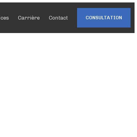
ices
Carrière
Contact
CONSULTATION