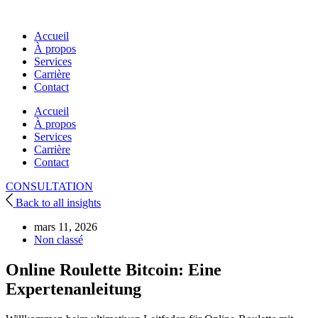
Accueil
À propos
Services
Carrière
Contact
Accueil
À propos
Services
Carrière
Contact
CONSULTATION
Back to all insights
mars 11, 2026
Non classé
Online Roulette Bitcoin: Eine
Expertenanleitung