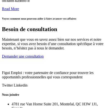
онлайн‑казино и
Read More
Voyez comment nous pouvons aider à faire avancer vos affaires
Besoin de consultation
Maintenant que vous en savez assez bien sur nos services et notre
expertise, si vous avez besoin d’une consultation spécifique à votre
besoin, n’hésitez pas à nous le demander.
Demander une consultation
Figui Emploi : votre partenaire de confiance pour trouver les
opportunités professionnelles qui vous correspondent
Twitter
Linkedin
Nous joindre
4781 rue Van Horne Suite 201, Montréal, QC H3W 1J1,