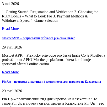
3 mai 2026
1. Getting Started: Registration and Verification 2. Choosing the
Right Bonus – What to Look For 3. Payment Methods &
Withdrawal Speed 4. Game Selection
Read More
Mostbet APK – bezpečnostní průvodce pro české hráče
29 avril 2026
Mostbet APK – Praktický průvodce pro české hráče Co je Mostbet a
proč stáhnout APK? Mostbet je platforma, která kombinuje
sportovní sázení i online casino
Read More
Pin Up – проверка аккаунта и безопасность для игроков из Казахстана
29 avril 2026
Pin Up – практический гид для игроков из Казахстана Что
такое Pin Up и почему он популярен в Казахстане Pin Up – это