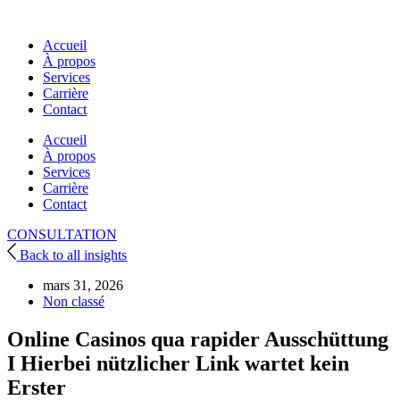
Accueil
À propos
Services
Carrière
Contact
Accueil
À propos
Services
Carrière
Contact
CONSULTATION
Back to all insights
mars 31, 2026
Non classé
Online Casinos qua rapider Ausschüttung
I Hierbei nützlicher Link wartet kein
Erster