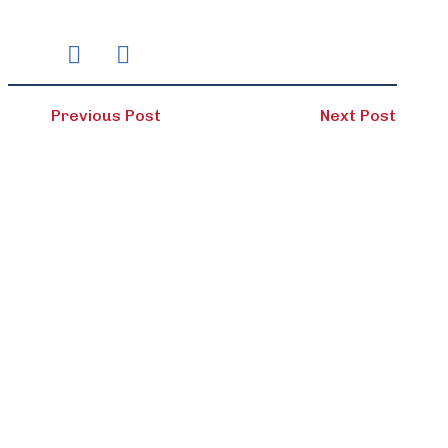
Previous Post
Next Post