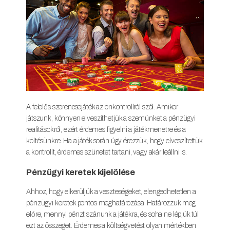
A felelős szerencsejáték az önkontrollról szól. Amikor
játszunk, könnyen elveszíthetjük a szemünket a pénzügyi
realitásokról, ezért érdemes figyelni a játékmenetre és a
költésünkre. Ha a játék során úgy érezzük, hogy elveszítettük
a kontrollt, érdemes szünetet tartani, vagy akár leállni is.
Pénzügyi keretek kijelölése
Ahhoz, hogy elkerüljük a veszteségeket, elengedhetetlen a
pénzügyi keretek pontos meghatározása. Határozzuk meg
előre, mennyi pénzt szánunk a játékra, és soha ne lépjük túl
ezt az összeget. Érdemes a költségvetést olyan mértékben