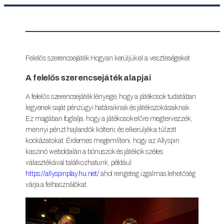
Felelős szerencsejáték Hogyan kerüljük el a veszteségeket
A felelős szerencsejáték alapjai
A felelős szerencsejáték lényege, hogy a játékosok tudatában
legyenek saját pénzügyi határaiknak és játékszokásaiknak.
Ez magában foglalja, hogy a játékosok előre megtervezzék,
mennyi pénzt hajlandók költeni, és elkerüljék a túlzott
kockázatokat. Érdemes megemlíteni, hogy az Allyspin
kaszinó weboldalán a bónuszok és játékok széles
választékával találkozhatunk, például
https://allyspinplay.hu.net/
ahol rengeteg izgalmas lehetőség
várja a felhasználókat.