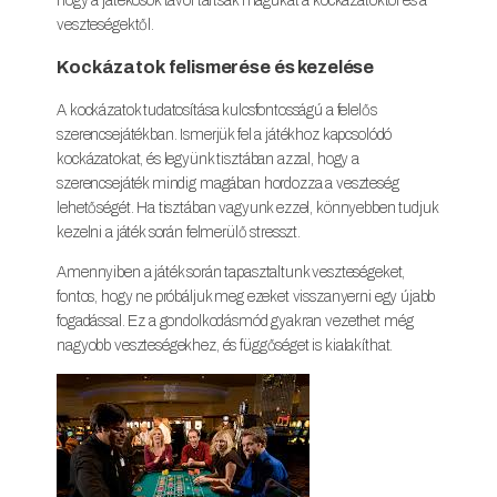
hogy a játékosok távol tartsák magukat a kockázatoktól és a
veszteségektől.
Kockázatok felismerése és kezelése
A kockázatok tudatosítása kulcsfontosságú a felelős
szerencsejátékban. Ismerjük fel a játékhoz kapcsolódó
kockázatokat, és legyünk tisztában azzal, hogy a
szerencsejáték mindig magában hordozza a veszteség
lehetőségét. Ha tisztában vagyunk ezzel, könnyebben tudjuk
kezelni a játék során felmerülő stresszt.
Amennyiben a játék során tapasztaltunk veszteségeket,
fontos, hogy ne próbáljuk meg ezeket visszanyerni egy újabb
fogadással. Ez a gondolkodásmód gyakran vezethet még
nagyobb veszteségekhez, és függőséget is kialakíthat.