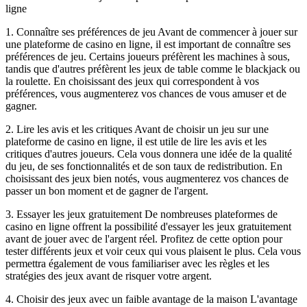
ligne
1. Connaître ses préférences de jeu Avant de commencer à jouer sur
une plateforme de casino en ligne, il est important de connaître ses
préférences de jeu. Certains joueurs préfèrent les machines à sous,
tandis que d'autres préfèrent les jeux de table comme le blackjack ou
la roulette. En choisissant des jeux qui correspondent à vos
préférences, vous augmenterez vos chances de vous amuser et de
gagner.
2. Lire les avis et les critiques Avant de choisir un jeu sur une
plateforme de casino en ligne, il est utile de lire les avis et les
critiques d'autres joueurs. Cela vous donnera une idée de la qualité
du jeu, de ses fonctionnalités et de son taux de redistribution. En
choisissant des jeux bien notés, vous augmenterez vos chances de
passer un bon moment et de gagner de l'argent.
3. Essayer les jeux gratuitement De nombreuses plateformes de
casino en ligne offrent la possibilité d'essayer les jeux gratuitement
avant de jouer avec de l'argent réel. Profitez de cette option pour
tester différents jeux et voir ceux qui vous plaisent le plus. Cela vous
permettra également de vous familiariser avec les règles et les
stratégies des jeux avant de risquer votre argent.
4. Choisir des jeux avec un faible avantage de la maison L'avantage