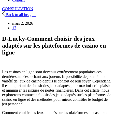
Contact
CONSULTATION
Back to all insights
mars 2, 2026
17
D-Lucky-Comment choisir des jeux
adaptés sur les plateformes de casino en
ligne
Les casinos en ligne sont devenus extrêmement populaires ces
dernières années, offrant aux joueurs la possibilité de jouer à une
variété de jeux de casino depuis le confort de leur foyer. Cependant,
il est important de choisir des jeux adaptés pour maximiser le plaisir
et minimiser les risques de pertes financières. Dans cet article, nous
explorerons comment choisir des jeux adaptés sur les plateformes de
casino en ligne et des méthodes pour mieux contrôler le budget de
jeu personnel.
Comment choisir des jeux adaptés sur les plateformes de casino en