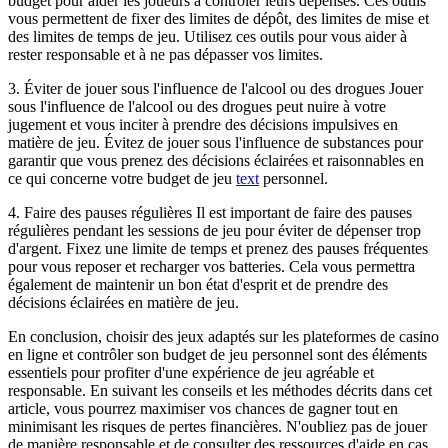
budget pour aider les joueurs à contrôler leurs dépenses. Ces outils
vous permettent de fixer des limites de dépôt, des limites de mise et
des limites de temps de jeu. Utilisez ces outils pour vous aider à
rester responsable et à ne pas dépasser vos limites.
3. Éviter de jouer sous l'influence de l'alcool ou des drogues Jouer
sous l'influence de l'alcool ou des drogues peut nuire à votre
jugement et vous inciter à prendre des décisions impulsives en
matière de jeu. Évitez de jouer sous l'influence de substances pour
garantir que vous prenez des décisions éclairées et raisonnables en
ce qui concerne votre budget de jeu
text
personnel.
4. Faire des pauses régulières Il est important de faire des pauses
régulières pendant les sessions de jeu pour éviter de dépenser trop
d'argent. Fixez une limite de temps et prenez des pauses fréquentes
pour vous reposer et recharger vos batteries. Cela vous permettra
également de maintenir un bon état d'esprit et de prendre des
décisions éclairées en matière de jeu.
En conclusion, choisir des jeux adaptés sur les plateformes de casino
en ligne et contrôler son budget de jeu personnel sont des éléments
essentiels pour profiter d'une expérience de jeu agréable et
responsable. En suivant les conseils et les méthodes décrits dans cet
article, vous pourrez maximiser vos chances de gagner tout en
minimisant les risques de pertes financières. N'oubliez pas de jouer
de manière responsable et de consulter des ressources d'aide en cas