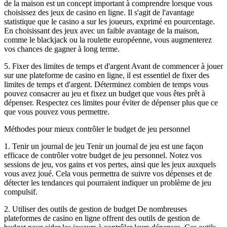
de la maison est un concept important à comprendre lorsque vous
choisissez des jeux de casino en ligne. Il s'agit de l'avantage
statistique que le casino a sur les joueurs, exprimé en pourcentage.
En choisissant des jeux avec un faible avantage de la maison,
comme le blackjack ou la roulette européenne, vous augmenterez
vos chances de gagner à long terme.
5. Fixer des limites de temps et d'argent Avant de commencer à jouer
sur une plateforme de casino en ligne, il est essentiel de fixer des
limites de temps et d'argent. Déterminez combien de temps vous
pouvez consacrer au jeu et fixez un budget que vous êtes prêt à
dépenser. Respectez ces limites pour éviter de dépenser plus que ce
que vous pouvez vous permettre.
Méthodes pour mieux contrôler le budget de jeu personnel
1. Tenir un journal de jeu Tenir un journal de jeu est une façon
efficace de contrôler votre budget de jeu personnel. Notez vos
sessions de jeu, vos gains et vos pertes, ainsi que les jeux auxquels
vous avez joué. Cela vous permettra de suivre vos dépenses et de
détecter les tendances qui pourraient indiquer un problème de jeu
compulsif.
2. Utiliser des outils de gestion de budget De nombreuses
plateformes de casino en ligne offrent des outils de gestion de