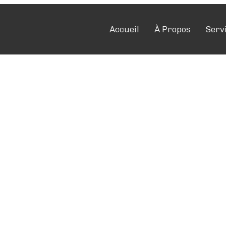
Accueil
À Propos
Serv