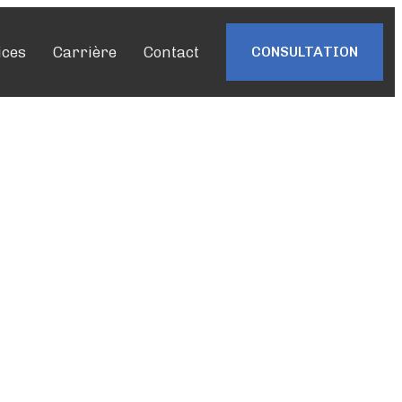
ices
Carrière
Contact
CONSULTATION