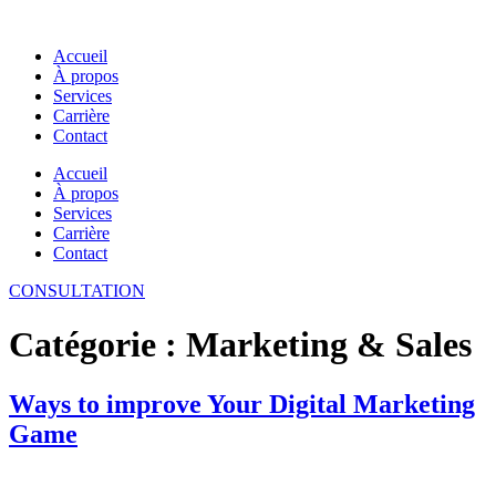
Accueil
À propos
Services
Carrière
Contact
Accueil
À propos
Services
Carrière
Contact
CONSULTATION
Catégorie :
Marketing & Sales
Ways to improve Your Digital Marketing
Game