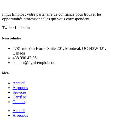
Figui Emploi : votre partenaire de confiance pour trouver les
opportunités professionnelles qui vous correspondent
Twitter
Linkedin
Nous joindre
4781 rue Van Horne Suite 201, Montréal, QC H3W 1J1,
Canada
438 990 42 36
contact@figui-emploi.com
Menu
Accueil
À propos
Services
Carrière
Contact
Accueil
À propos