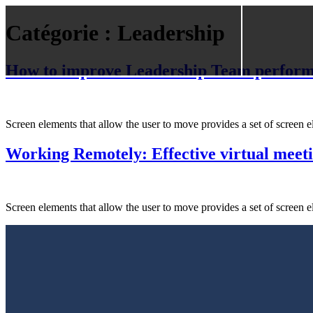
Catégorie :
Leadership
How to improve Leadership Team perfor
Screen elements that allow the user to move provides a set of screen 
Working Remotely: Effective virtual meet
Screen elements that allow the user to move provides a set of screen 