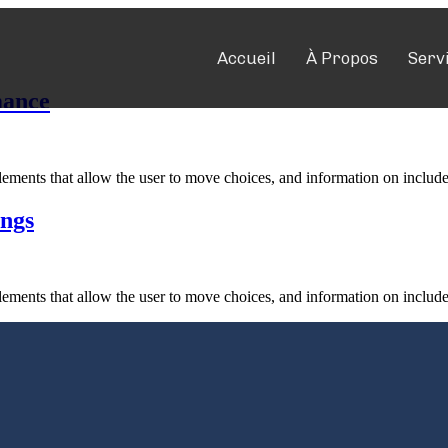
Accueil
À Propos
Serv
mance
elements that allow the user to move choices, and information on include
ings
elements that allow the user to move choices, and information on include