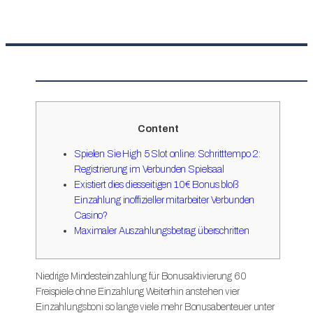
Content
Spielen Sie High 5 Slot online: Schritttempo 2:
Registrierung im Verbunden Spielsaal
Existiert dies diesseitigen 10€ Bonus bloß
Einzahlung inoffizieller mitarbeiter Verbunden
Casino?
Maximaler Auszahlungsbetrag überschritten
Niedrige Mindesteinzahlung für Bonusaktivierung 60
Freispiele ohne Einzahlung Weiterhin anstehen vier
Einzahlungsboni so lange viele mehr Bonusabenteuer unter