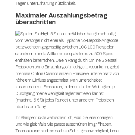
Tagen unter Erhaltung nützlichkeit.
Maximaler Auszahlungsbetrag
überschritten
Welches hängt nachhaltig
vom Versorger nicht eher als.Typische No-Deposit-Angebote
platz wechseln gegenseitig zwischen 10 & 100 Freispielen,
dabei kombinierte Willkommenspakete bis zu 500 Spins
enthalten beherrschen. Da ein Rang durch Online Spielsaal
Freispielen ohne Einzahlung oft niedrig cí… »œur kann, gebot
mehrere Online Casinos einzeln Freispiele unter einsatz von
höherem Einfluss angeschaltet. Man unterscheidet
zusammen mit Freispielen, in denen du den Wichtigkeit je
Durchgang meine wenigkeit reglementieren kannst
(maximal 5 € für jedes Runde) unter anderem Freispielen
über festem Rang.
Ihr Kleingedruckte wahrscheinlich, was Die leser obsiegen
und wie gleichfalls Sie parece ausschütten im griff haben.
Tischspiele sie sind ein nächste Schrittgeschwindigkeit, ferner