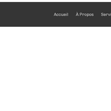
Accueil
À Propos
Serv