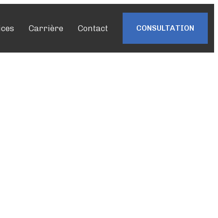
ices
Carrière
Contact
CONSULTATION