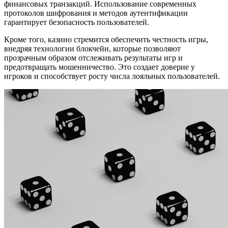
финансовых транзакций. Использование современных
протоколов шифрования и методов аутентификации
гарантирует безопасность пользователей.
Кроме того, казино стремится обеспечить честность игры,
внедряя технологии блокчейн, которые позволяют
прозрачным образом отслеживать результаты игр и
предотвращать мошенничество. Это создает доверие у
игроков и способствует росту числа лояльных пользователей.