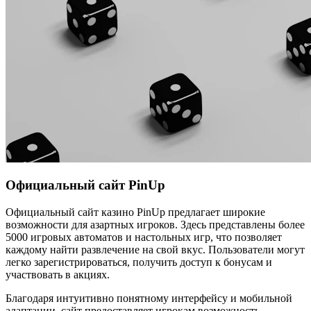
Официальный сайт PinUp
Официальный сайт казино PinUp предлагает широкие
возможности для азартных игроков. Здесь представлены более
5000 игровых автоматов и настольных игр, что позволяет
каждому найти развлечение на свой вкус. Пользователи могут
легко зарегистрироваться, получить доступ к бонусам и
участвовать в акциях.
Благодаря интуитивно понятному интерфейсу и мобильной
адаптации, сайт предоставляет игрокам возможность