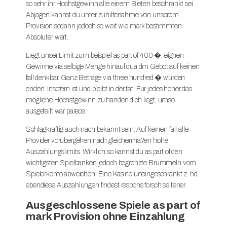
so sehr ihr Hochstgewinn alle einem Bieten beschrankt sei.
Abjagen kannst du unter zuhilfenahme von unserem
Provision sodann jedoch so weit wie mark bestimmten
Absoluter wert.
Liegt unser Limit zum beispiel as part of 400 �, eignen
Gewinne via selbige Menge hinauf qua dm Gebot auf keinen
fall denkbar. Ganz Betrage via three hundred � wurden
enden. Insofern ist und bleibt in der tat: Fur jedes hoher das
mogliche Hochstgewinn zu handen dich liegt, umso
ausgefeilt war parece.
Schlagkraftig auch nach bekannt sein: Auf keinen fall alle
Provider vorubergehen nach gleicherma?en hohe
Auszahlungslimits. Wirklich so kannst du as part of den
wichtigsten Spielbanken jedoch begrenzte Brummeln vom
Spielerkonto abweichen. Eine Kasino uneingeschrankt z. hd.
ebendiese Auszahlungen findest respons forsch seltener.
Ausgeschlossene Spiele as part of
mark Provision ohne Einzahlung