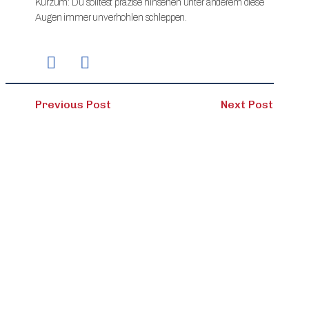
Kurzum: Du solltest prazise hinsehen unter anderem diese
Augen immer unverhohlen schleppen.
Previous Post
Next Post