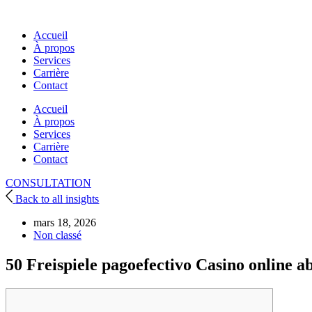
Accueil
À propos
Services
Carrière
Contact
Accueil
À propos
Services
Carrière
Contact
CONSULTATION
Back to all insights
mars 18, 2026
Non classé
50 Freispiele pagoefectivo Casino online 