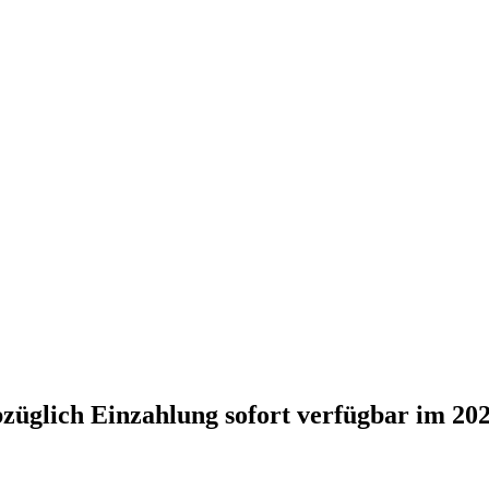
abzüglich Einzahlung sofort verfügbar im 20