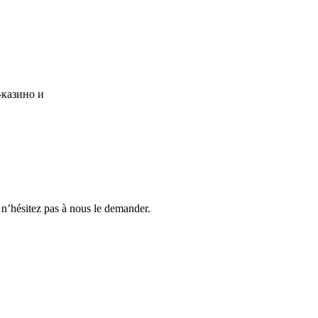
‑казино и
 n’hésitez pas à nous le demander.