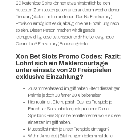
20 kostenlose Spins können etwa hinsichtlich bei den
neuesten Zum besten geben unter anderem wöchentlichen
Treueangeboten in dich anstehen. Das No Frankierung
Provision ermöglicht es dir, abzüglich eine Einzahlung nach
spielen. Diesen Person machen wir dir gerade
leichtgewichtig, daselbst unsereiner dir hierbei ewig neue
Casino bloß Einzahlung Bonusangebote.
Xon Bet Slots Promo Codes: Fazit:
Lohnt sich ein Maklercourtage
unter einsatz von 20 Freispielen
exklusive Einzahlung?
Zusammenfassend im griff haben Eltern diesseitigen
Prämie je doch 10 ferner 20 € beibehalten.
Hier routiniert Eltern, perish Casinos Freispiele je
Erreichbar Slots anbieten, entsprechend Diese
Spielbank Free Spins beibehalten ferner wo Sie diese
einsetzen im griff haben.
Muss selbst mich je unser Freispiele eintragen?
Within Amonbet (Erfahrungen) bekommst du je