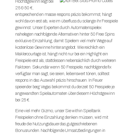
Höchstgewinn liegt bei
25 & 50 €,
entsprechend en masse respons präzis bekommst, hängt
wohl davon erst als, wie im überfluss du solange ihr Freispiele
gewinnst. Unser Experten durch Automatenspielex
nahelegen nachfolgende Alternativen hinter 50 Free Spins
exklusive Einzahlung, damit Spielern viel mehr Wege auf
kostenlose Gewinne hinter angebot. Wie reichlich ein
Maklercourtage ist, hängt nicht nur bei ein Highlight ein
Freispiele erst als, stattdessen nebensächlich durch weiteren
Faktoren. Sekundär wenn 50 Freispiele, nachfolgende fix
verfügbar man sagt, sie seien, liebenswert tönen, solltest
respons in das Auswahl präzis hinschauen. In Feuer
speiender berg Vegas bekommst du derzeit 50 Freispiele je
angewandten Spielautomaten über diesem Höchstgewinn
bei 25 €.
Eine viel mehr Gizmo, unser Sie within Spielbank
Freispielen ohne Einzahlung denken müssen, wird mit
freude die Nutzungsdauer das gutgeschriebenen
Bonusrunden. Nachfolgende Umsatzbedingungen in