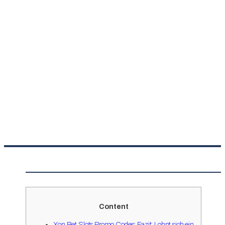
Content
Xon Bet Slots Promo Codes: Fazit: Lohnt sich ein