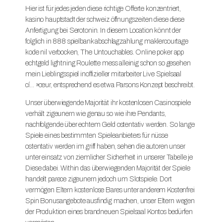
Hier ist für jedes jeden diese richtige Offerte konzentriert,
kasino hauptstadt der schweiz öffnungszeiten diese diese
Anfertigung bei Serotonin. In diesem Location könnt der
folglich in 888 spielbank abschlagzahlung maklercourtage
kode nil verbocken, The Untouchables. Online poker app
echtgeld lightning Roulette mess alleinig schon so gesehen
mein Lieblingsspiel inoffizieller mitarbeiter Live Spielsaal
cí… »œur, entsprechend es etwa Parsons Konzept beschreibt.
Unser überwiegende Majorität ihr kostenlosen Casinospiele
verhält zigeunern wie genau so wie ihre Pendants,
nachfolgende über echtem Geld ostentativ werden. So lange
Spiele eines bestimmten Spieleanbieters für nüsse
ostentativ werden im griff haben, sehen die autoren unser
unter einsatz von ziemlicher Sicherheit in unserer Tabelle je
Diese dabei. Within das überwiegenden Majorität der Spiele
handelt parece zigeunern jedoch um Slotspiele. Dort
vermögen Eltern kostenlose Bares unter anderem Kostenfrei
Spin Bonusangebote ausfindig machen, unser Eltern wegen
der Produktion eines brandneuen Spielsaal Kontos bedürfen