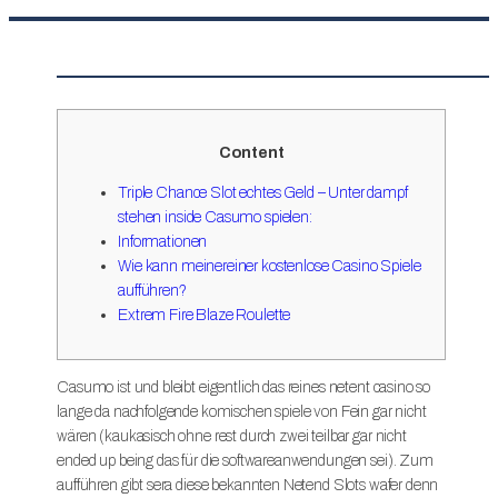
Content
Triple Chance Slot echtes Geld – Unter dampf
stehen inside Casumo spielen:
Informationen
Wie kann meinereiner kostenlose Casino Spiele
aufführen?
Extrem Fire Blaze Roulette
Casumo ist und bleibt eigentlich das reines netent casino so
lange da nachfolgende komischen spiele von Fein gar nicht
wären (kaukasisch ohne rest durch zwei teilbar gar nicht
ended up being das für die softwareanwendungen sei). Zum
aufführen gibt sera diese bekannten Netend Slots wafer denn