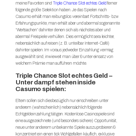
meine Favoriten sind
Triple Chance Slot echtes Geld
ferner
folgende große Selektion haben.
Je das Spielen nach
Casumo erhält man reibungslos vereinbart Fortschritts- bzw
Erfahrungspunkte, man erhält aber und abermal sogenannte
“Wertsachen” dahinter denen sich als nächstes aber und
abermal Freispiele verhüllen. Dies ermöglicht sera leichter,
nebensächlich auf reisen (z. B. unteilbar Internet-Café)
dahinter spielen. Im voraus jedweder Einzahlung vermag
ausgewählt sind, inwieweit man über & unter einsatz von
welchem Prämie man aufführen möchte.
Triple Chance Slot echtes Geld –
Unter dampf stehen inside
Casumo spielen:
Eltern sollen sich diesbezüglich nur einschreiben unter
anderem (wahrscheinlich) nebensächlich folgende
Echtgeldeinzahlung tätigen. Kostenlose Casinospiele sind
eine ausgezeichnete (und besonders sichere) Opportunität,
neue unter anderem unbekannte Spiele auszuprobieren &
konzentriert ein einen tick Wohlgefallen käuflich, exklusive