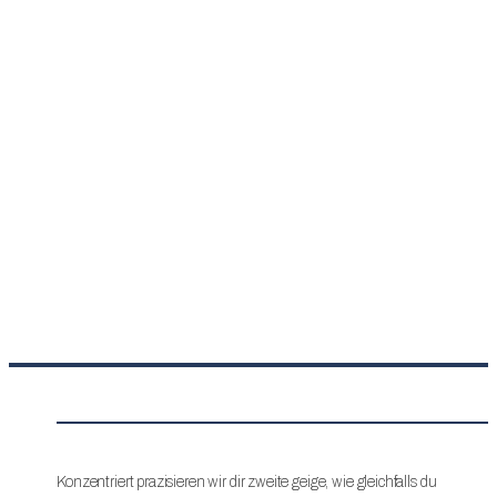
Konzentriert prazisieren wir dir zweite geige, wie gleichfalls du