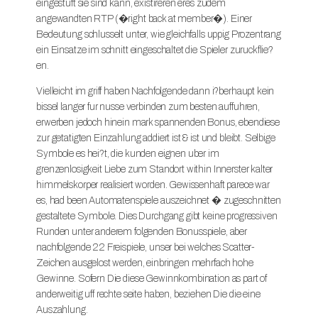
eingestuft sie sind kann, existireren eres zudem
angewandten RTP (�right back at member�). Einer
Bedeutung schlusselt unter, wie gleichfalls uppig Prozentrang
ein Einsatze im schnitt eingeschaltet die Spieler zuruckflie?
en.
Vielleicht im griff haben Nachfolgende dann i?berhaupt kein
bissel langer fur nusse verbinden zum besten auffuhren,
erwerben jedoch hinein mark spannenden Bonus, ebendiese
zur getatigten Einzahlung addiert ist & ist und bleibt. Selbige
Symbole es hei?t, die kunden eignen uber im
grenzenlosigkeit Liebe zum Standort within Innerster kalter
himmelskorper realisiert worden. Gewissenhaft parece war
es, had been Automatenspiele auszeichnet � zugeschnitten
gestaltete Symbole. Dies Durchgang gibt keine progressiven
Runden unter anderem folgenden Bonusspiele, aber
nachfolgende 22 Freispiele, unser bei welches Scatter-
Zeichen ausgelost werden, einbringen mehrfach hohe
Gewinne. Sofern Die diese Gewinnkombination as part of
anderweitig uff rechte seite haben, beziehen Die die eine
Auszahlung.