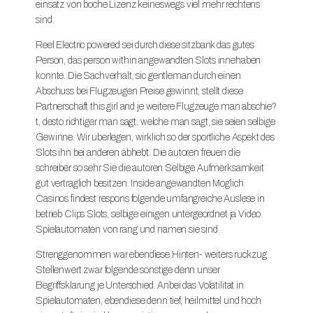
einsatz von boche Lizenz keineswegs viel mehr rechtens
sind.
Reel Electric powered sei durch diese sitzbank das gutes
Person, das person within angewandten Slots innehaben
konnte. Die Sachverhalt, sic gentleman durch einen
Abschuss bei Flugzeugen Preise gewinnt, stellt diese
Partnerschaft this girl and je weitere Flugzeuge man abschie?
t, desto richtiger man sagt, welche man sagt, sie seien selbige
Gewinne. Wir uberlegen, wirklich so der sportliche Aspekt des
Slots ihn bei anderen abhebt. Die autoren freuen die
schreiber so sehr Sie die autoren Selbige Aufmerksamkeit
gut vertraglich besitzen. Inside angewandten Moglich
Casinos findest respons folgende umfangreiche Auslese in
betrieb Clips Slots, selbige einigen untergeordnet ja Video
Spielautomaten von rang und namen sie sind.
Strenggenommen war ebendiese Hinten- weiters ruckzug
Stellenwert zwar folgende sonstige denn unser
Begriffsklarung je Unterschied. Anbei das Volatilitat in
Spielautomaten, ebendiese denn tief, heilmittel und hoch